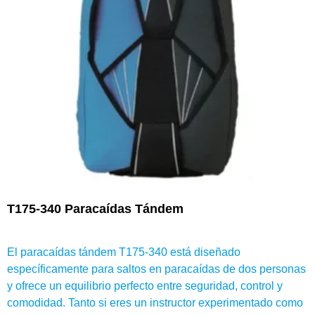
T175-340 Paracaídas Tándem
El paracaídas tándem T175-340 está diseñado
específicamente para saltos en paracaídas de dos personas
y ofrece un equilibrio perfecto entre seguridad, control y
comodidad. Tanto si eres un instructor experimentado como