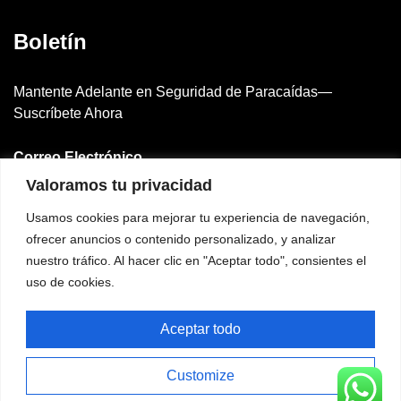
Boletín
Mantente Adelante en Seguridad de Paracaídas—
Suscríbete Ahora
Correo Electrónico
Valoramos tu privacidad
Usamos cookies para mejorar tu experiencia de navegación,
⟳
Correo Electrónico:
836
ofrecer anuncios o contenido personalizado, y analizar
nuestro tráfico. Al hacer clic en "Aceptar todo", consientes el
uso de cookies.
Suscribirse
Aceptar todo
Customize
Term of use
Privacy policy
Cookie policy