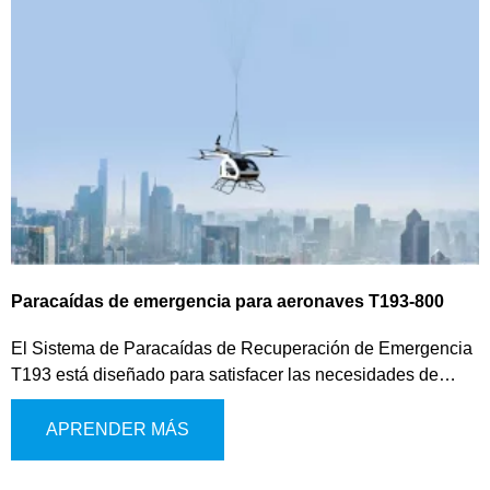
Paracaídas de emergencia para aeronaves T193-800
El Sistema de Paracaídas de Recuperación de Emergencia
T193 está diseñado para satisfacer las necesidades de
seguridad de los eVTOL, multirrotores de baja altitud y
vehículos aéreos similares. Este sistema de última
APRENDER MÁS
generación utiliza un mecanismo de expulsión de gas para
el despliegue del paracaídas, proporcionando una