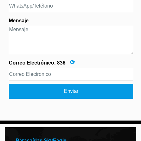
Mensaje
⟳
Correo Electrónico:
836
Enviar
Paracaídas SkyEagle