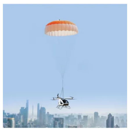
activación rápida y confiable en situaciones críticas. Ofrece
múltiples modos de activación, que incluyen operación
manual, despliegue activado por el sistema de control de
vuelo y activación autónoma para una mayor flexibilidad
operativa.