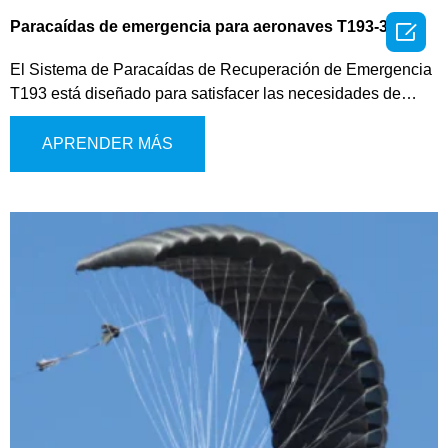

Paracaídas de emergencia para aeronaves T193-350
El Sistema de Paracaídas de Recuperación de Emergencia
T193 está diseñado para satisfacer las necesidades de
seguridad de los eVTOL, multirrotores de baja altitud y
vehículos aéreos similares. Este sistema de última
APRENDER MÁS
generación utiliza un mecanismo de expulsión de gas para
el despliegue del paracaídas, proporcionando una
activación rápida y confiable en situaciones críticas. Ofrece
múltiples modos de activación, que incluyen operación
manual, despliegue activado por el sistema de control de
vuelo y activación autónoma para una mayor flexibilidad
operativa.