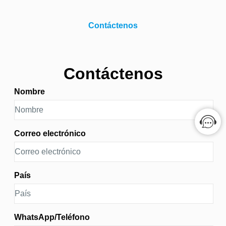
personnel to quickly deploy the system, making it ideal for
rapid field operations.
Contáctenos
Contáctenos
Nombre
Correo electrónico
País
WhatsApp/Teléfono