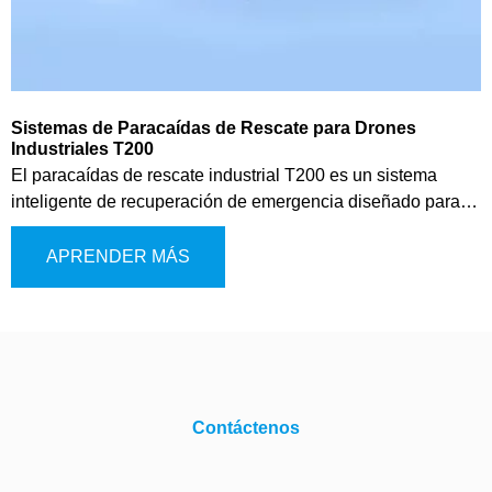
Sistemas de Paracaídas de Rescate para Drones
Industriales T200
El paracaídas de rescate industrial T200 es un sistema
inteligente de recuperación de emergencia diseñado para
UAV que pesan entre 25 kg y 150 kg. Cuenta con un sensor
de alta precisión integrado para monitorear continuamente
APRENDER MÁS
las condiciones de vuelo en tiempo real.
Contáctenos