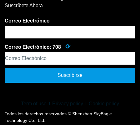
Suscríbete Ahora
Correo Electrónico
⟳
Correo Electrónico:
708
Suscribirse
Term of use
Privacy policy
Cookie policy
Todos los derechos reservados © Shenzhen SkyEagle
Technology Co., Ltd.