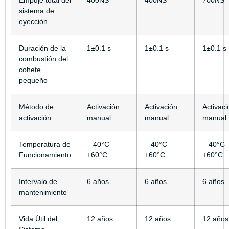
sistema de
eyección
Duración de la
1±0.1 s
1±0.1 s
1±0.1 s
combustión del
cohete
pequeño
Método de
Activación
Activación
Activaci
activación
manual
manual
manual
Temperatura de
– 40°C –
– 40°C –
– 40°C 
Funcionamiento
+60°C
+60°C
+60°C
Intervalo de
6 años
6 años
6 años
mantenimiento
Vida Útil del
12 años
12 años
12 años