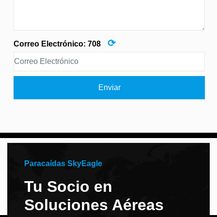
⟳
Correo Electrónico:
708
Enviar
Paracaídas SkyEagle
Tu Socio en
Soluciones Aéreas