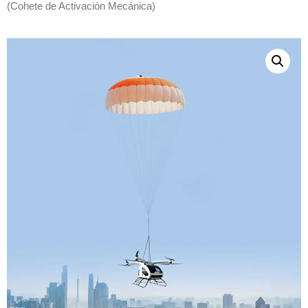
(Cohete de Activación Mecánica)