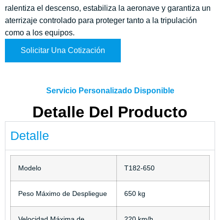
ralentiza el descenso, estabiliza la aeronave y garantiza un
aterrizaje controlado para proteger tanto a la tripulación
como a los equipos.
Solicitar Una Cotización
Servicio Personalizado Disponible
Detalle Del Producto
Detalle
Modelo
T182-650
Peso Máximo de Despliegue
650 kg
Velocidad Máxima de
220 km/h