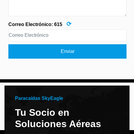
⟳
Correo Electrónico:
615
Enviar
Paracaídas SkyEagle
Tu Socio en
Soluciones Aéreas