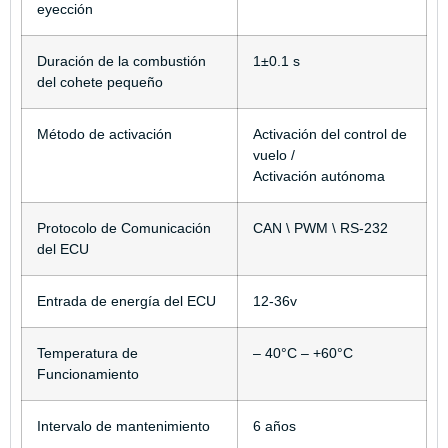
eyección
Duración de la combustión
1±0.1 s
del cohete pequeño
Método de activación
Activación del control de
vuelo /
Activación autónoma
Protocolo de Comunicación
CAN \ PWM \ RS-232
del ECU
Entrada de energía del ECU
12-36v
Temperatura de
– 40°C – +60°C
Funcionamiento
Intervalo de mantenimiento
6 años