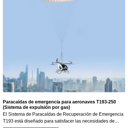
Paracaídas de emergencia para aeronaves T193-250
(Sistema de expulsión por gas)
El Sistema de Paracaídas de Recuperación de Emergencia
T193 está diseñado para satisfacer las necesidades de
seguridad de los eVTOL, multirrotores de baja altitud y