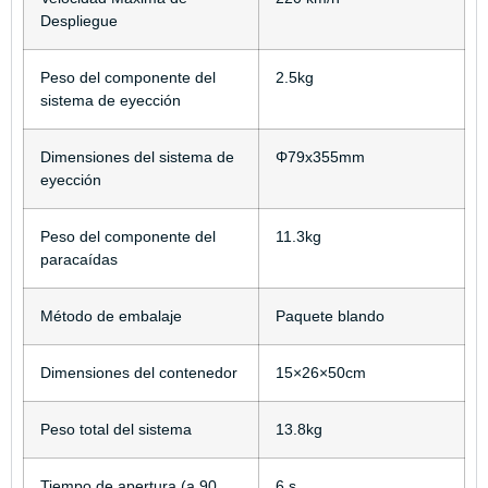
Despliegue
Peso del componente del
2.5kg
sistema de eyección
Dimensiones del sistema de
Φ79x355mm
eyección
Peso del componente del
11.3kg
paracaídas
Método de embalaje
Paquete blando
Dimensiones del contenedor
15×26×50cm
Peso total del sistema
13.8kg
Tiempo de apertura (a 90
6 s