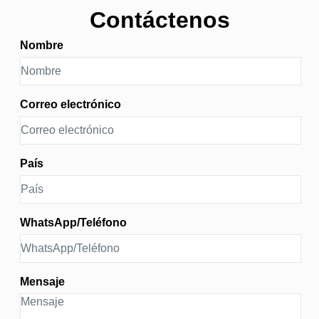
resultado posible en escenarios de alto riesgo. Diseñado
Contáctenos
para una amplia gama de aeronaves de ala fija, el T183
APRS se adapta para satisfacer las necesidades de
Nombre
seguridad específicas de cada plataforma.
Correo electrónico
País
WhatsApp/Teléfono
Mensaje