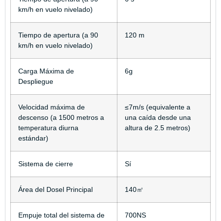
km/h en vuelo nivelado)
Tiempo de apertura (a 90
120 m
km/h en vuelo nivelado)
Carga Máxima de
6g
Despliegue
Velocidad máxima de
≤7m/s (equivalente a
descenso (a 1500 metros a
una caída desde una
temperatura diurna
altura de 2.5 metros)
estándar)
Sistema de cierre
Sí
Área del Dosel Principal
140㎡
Empuje total del sistema de
700NS