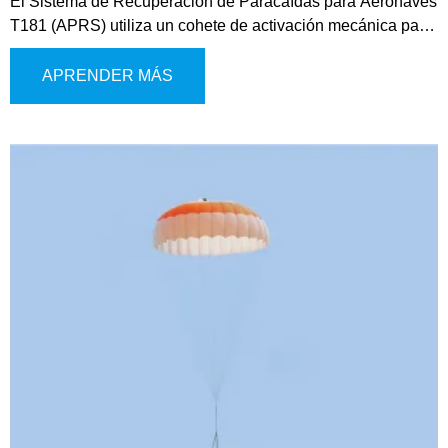
El Sistema de Recuperación de Paracaídas para Aeronaves
T181 (APRS) utiliza un cohete de activación mecánica para
proporcionar seguridad esencial a las aeronaves de ala fija
en situaciones de emergencia. Cuando una aeronave
APRENDER MÁS
enfrenta fallos importantes o pérdida de control, el sistema
ralentiza el descenso, ayudando a estabilizar el vuelo y
garantizando un aterrizaje controlado y seguro.